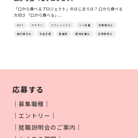
「口から食べるプロジェクト」のはじまりは？ 口から食べる
大切さ 「口から食べる」…
NST
クチタベ
スペシャリスト
リハ栄養
作業療法士
歯科衛生士
生活支援
看護師
管理栄養士
言語聴覚士
応募する
募集職種
エントリー
就職説明会のご案内