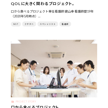
QOLに大きく関わるプロジェクト。
口から食べるプロジェクト専任看護師 建山幸 看護師歴19年
（2020年5月時点）…
NST
クチタベ
スペシャリスト
看護師
PROJECT STORY
口から食べるプロジェクト