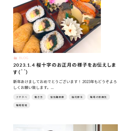
BLOG
2023.1.4 桜十字のお正月の様子をお伝えしま
す（＾＾）
新年あけましておめでとうございます！ 2023年もどうぞよろ
しくお願い致します。…
クチタベ
働き方
慢性期医療
福利厚生
職場の雰囲気
職場環境