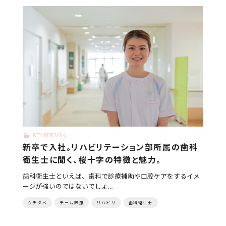
KEY PERSON
新卒で入社。リハビリテーション部所属の歯科
衛生士に聞く、桜十字の特徴と魅力。
歯科衛生士といえば、歯科で診療補助や口腔ケアをするイメ
ージが強いのではないでしょ…
クチタベ
チーム医療
リハビリ
歯科衛生士