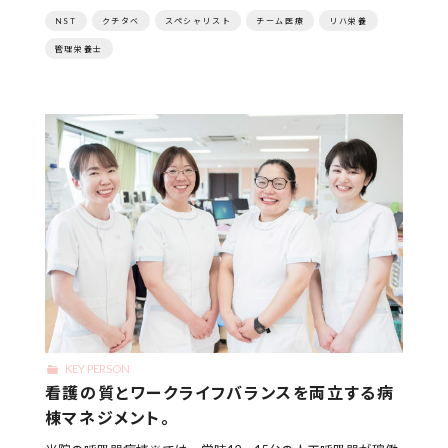
NST
クチタベ
スペシャリスト
チーム医療
リハ栄養
管理栄養士
KEY PERSON
看護の質とワークライフバランスを両立する病
棟マネジメント。