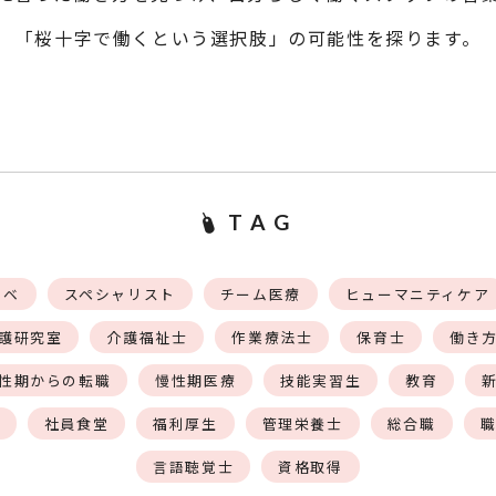
「桜十字で働くという選択肢」の可能性を探ります。
TAG
タベ
スペシャリスト
チーム医療
ヒューマニティケア
護研究室
介護福祉士
作業療法士
保育士
働き
性期からの転職
慢性期医療
技能実習生
教育
社員食堂
福利厚生
管理栄養士
総合職
言語聴覚士
資格取得