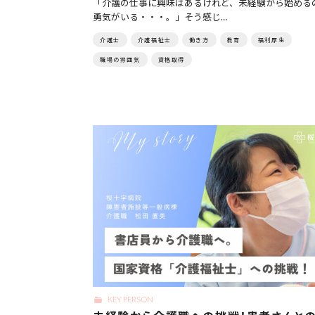
「介護の仕事に興味はあるけれど、未経験から始める
勇気がいる・・・。」そう感じ…
介護士
介護福祉士
働き方
教育
福利厚生
職場の雰囲気
資格取得
KEY PERSON