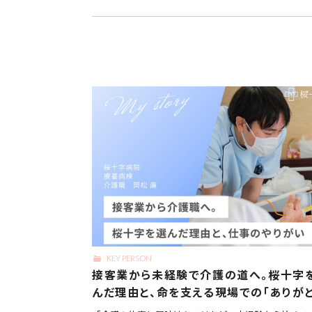
KEY PERSON
接客業から未経験で介護の道へ。桜十字
んだ理由と、命を支える現場での「ありがと