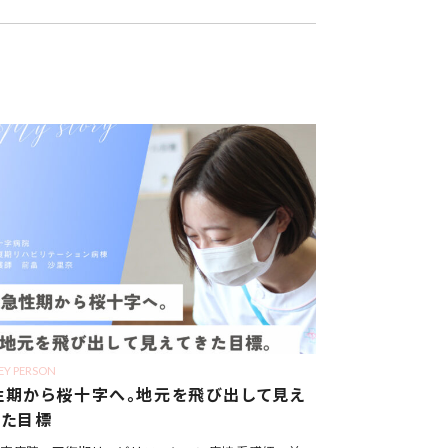
EY PERSON
性期から桜十字へ。地元を飛び出して見え
きた目標