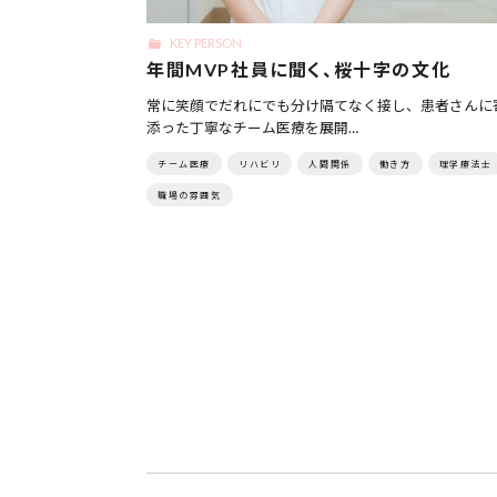
KEY PERSON
年間MVP社員に聞く、桜十字の文化
常に笑顔でだれにでも分け隔てなく接し、患者さんに
添った丁寧なチーム医療を展開…
チーム医療
リハビリ
人間関係
働き方
理学療法士
職場の雰囲気