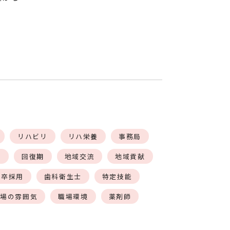
リハビリ
リハ栄養
事務局
方
回復期
地域交流
地域貢献
新卒採用
歯科衛生士
特定技能
職場の雰囲気
職場環境
薬剤師