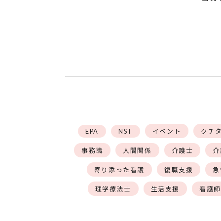
EPA
NST
イベント
クチ
事務職
人間関係
介護士
介
寄り添った看護
復職支援
急
理学療法士
生活支援
看護師