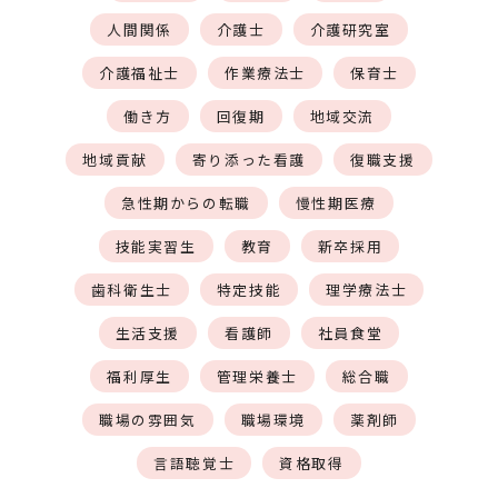
人間関係
介護士
介護研究室
介護福祉士
作業療法士
保育士
働き方
回復期
地域交流
地域貢献
寄り添った看護
復職支援
急性期からの転職
慢性期医療
技能実習生
教育
新卒採用
歯科衛生士
特定技能
理学療法士
生活支援
看護師
社員食堂
福利厚生
管理栄養士
総合職
職場の雰囲気
職場環境
薬剤師
言語聴覚士
資格取得