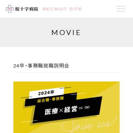
RECRUIT SITE
MOVIE
24卒・事務職
就職説明会