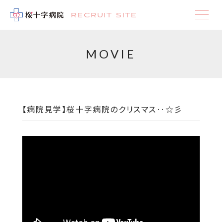
RECRUIT SITE
MOVIE
【病院見学】
桜十字病院のクリスマス‥☆彡