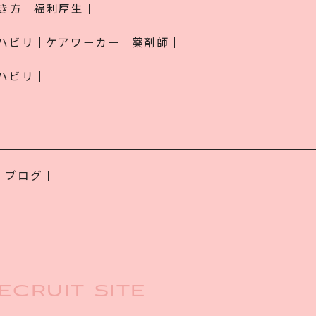
き方
福利厚生
ハビリ
ケアワーカー
薬剤師
ハビリ
ブログ
ECRUIT SITE