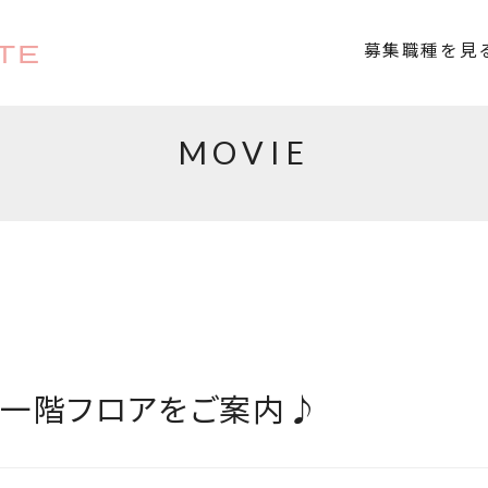
TE
募集職種を見
MOVIE
 一階フロアをご案内♪