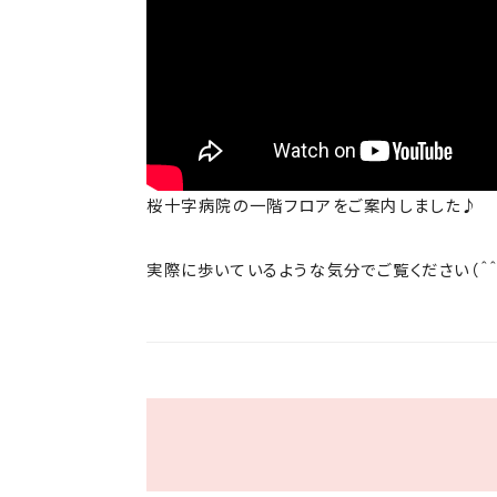
桜十字病院の一階フロアをご案内しました♪
実際に歩いているような気分でご覧ください（＾＾