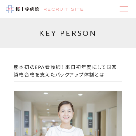
RECRUIT SITE
KEY PERSON
熊本初のEPA看護師！ 来日初年度にして国家
資格合格を支えたバックアップ体制とは