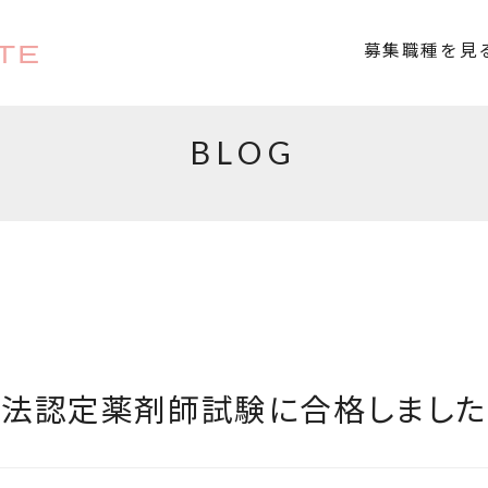
TE
募集職種を見
BLOG
法認定薬剤師試験に合格しました