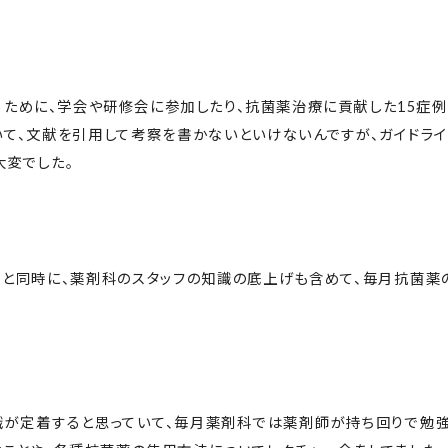
るために、学会や研修会に参加したり、抗菌薬治療に貢献した15症
いて、文献を引用して考察を書かないといけないんですが、ガイドラ
大変でした。
のと同時に、薬剤科のスタッフの知識の底上げも含めて、毎月抗菌薬
知識が定着すると思っていて、毎月薬剤科では薬剤師が持ち回りで勉強