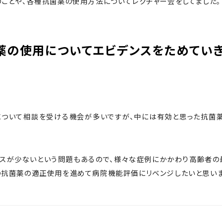
のことや、各種抗菌薬の使用方法についてレクチャー会をしてました。
薬の使用についてエビデンスをためてい
ついて相談を受ける機会が多いですが、中には有効と思った抗菌
スが少ないという問題もあるので、様々な症例にかかわり高齢者の
の抗菌薬の適正使用を進めて病院機能評価にリベンジしたいと思いま