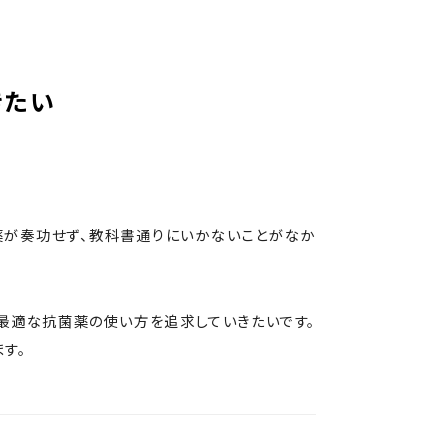
きたい
薬が奏功せず、教科書通りにいかないことがなか
最適な抗菌薬の使い方を追求していきたいです。
す。