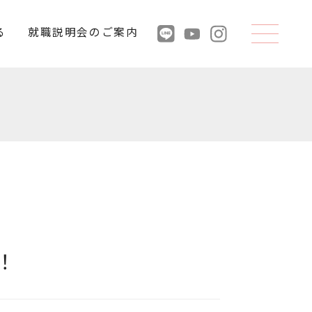
る
就職説明会のご案内
！