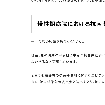
くらい時間を頂いて、感染症の原因となる細菌
慢性期病院における抗菌
― 今後の展望を教えてください。
現在、他の薬剤師から担当患者の抗菌薬症例に
なかあるなと実感しています。
そもそも高齢者の抗菌薬使用に関するエビデン
また、院内感染対策委員会と連携をとり、院内