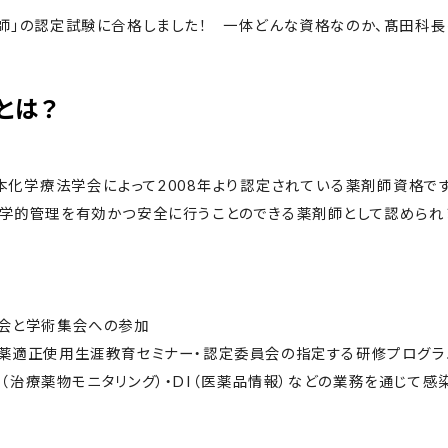
師」の認定試験に合格しました！ 一体どんな資格なのか、髙田科長
とは？
化学療法学会によって2008年より認定されている薬剤師資格です
学的管理を有効かつ安全に行うことのできる薬剤師として認められ
会と学術集会への参加
薬適正使用生涯教育セミナー・認定委員会の指定する研修プログラム
M（治療薬物モニタリング）・DI（医薬品情報）などの業務を通じて