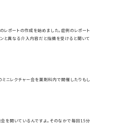
例のレポートの作成を始めました。症例のレポート
インと異なる介入内容だと指摘を受けると聞いて
のミニレクチャー会を薬剤科内で開催したりもし
会を開いているんですよ。そのなかで毎回15分