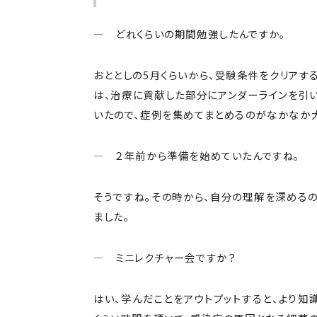
― どれくらいの期間勉強したんですか。
おととしの5月くらいから、受験条件をクリアす
は、治療に貢献した部分にアンダーラインを引
いたので、症例を集めてまとめるのがなかなか
― ２年前から準備を始めていたんですね。
そうですね。その時から、自分の理解を深める
ました。
― ミニレクチャー会ですか？
はい、学んだことをアウトプットすると、より