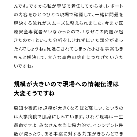
んです。ですから私が専従で着任してからは、レポート
の内容をひとつひとつ現場で確認して、一緒に問題を
解決する流れがスムーズに整えられました。今まで医
療安全専従者がいなかったので、「なぜこの問題が起
きたのか」といった分析をしきれずにいた部分があっ
たんでしょうね。見過ごされてしまった小さな事案もき
ちんと解決して、大きな事故の防止につなげていきた
いですね。
規模が大きいので現場への情報伝達は
大変そうですね
周知や徹底は規模が大きくなるほど難しい、というの
は大学病院で肌身にしみています。けれど現場は一生
懸命ですよ。みなさん本当に協力的で、インシデント件
数が減ったり、ある事案に対する対策がきちんとでき