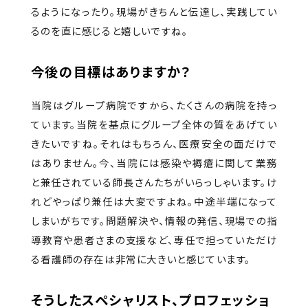
るようになったり。現場がきちんと伝達し、実践してい
るのを直に感じると嬉しいですね。
今後の目標はありますか？
当院はグループ病院ですから、たくさんの病院を持っ
ています。当院を基点にグループ全体の質をあげてい
きたいですね。それはもちろん、医療安全の面だけで
はありません。今、当院には感染や褥瘡に関して業務
と兼任されている師長さんたちがいらっしゃいます。け
れどやっぱり兼任は大変ですよね。中途半端になって
しまいがちです。問題解決や、情報の発信、現場での指
導教育や患者さまの支援など、専任で担っていただけ
る看護師の存在は非常に大きいと感じています。
そうしたスペシャリスト、プロフェッショ