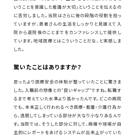
いうことを意識した看護が大切」ということを伝えるの
に苦労しました。当院はさらに後の段階の役割を担っ
ていますが、患者さんの生活をしっかりと見据えて入
院から退院後のことまでをカンファレンスして提供し
ています。地域医療とはこういうことだな、と実感しま
した。
驚いたことはありますか？
思ったより医療安全の体制が整っていたことに驚きま
した。入職前の想像との“良いギャップ”ですね。転職す
るまで考えていた水準より高かったんです。どこの病院
でも、本来正しく行われるべき医療・看護・介護行為か
ら、逸脱してしまっている部分が大なり小なりあるんで
す。当院では、そうした部分に対して、病棟や現場が自
主的にレポートをあげるシステムが出来上がっていた