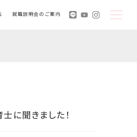
る
就職説明会のご案内
育士に聞きました！