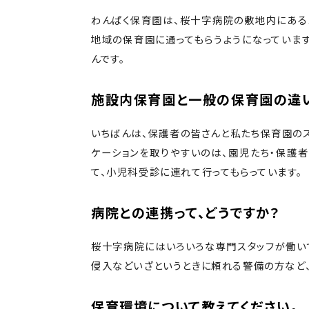
わんぱく保育園は、桜十字病院の敷地内にある
地域の保育園に通ってもらうようになっていま
んです。
施設内保育園と一般の保育園の違
いちばんは、保護者の皆さんと私たち保育園のス
ケーションを取りやすいのは、園児たち・保護
て、小児科受診に連れて行ってもらっています。
病院との連携って、どうですか？
桜十字病院にはいろいろな専門スタッフが働い
侵入などいざというときに頼れる警備の方など
保育環境について教えてください。