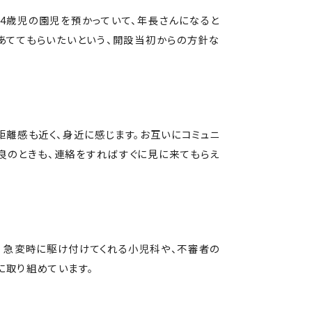
4歳児の園児を預かっていて、年長さんになると
あててもらいたいという、開設当初からの方針な
距離感も近く、身近に感じます。お互いにコミュニ
良のときも、連絡をすればすぐに見に来てもらえ
 急変時に駆け付けてくれる小児科や、不審者の
に取り組めています。