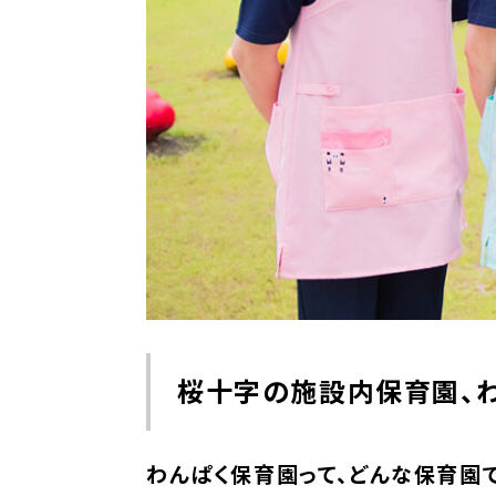
桜十字の施設内保育園、
わんぱく保育園って、どんな保育園