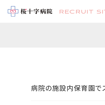
RECRUIT SI
病院の施設内保育園でス