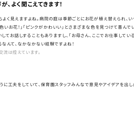
が、よく聞こえてきます！
らよく見えますよね。病院の庭は季節ごとにお花が植え替えられ、い
黄色いお花！」「ピンクがかわいい」とさまざまな色を見つけて喜んで
してお話しすることもありますし、「お母さん、ここでお仕事してい
るなんて、なかなかない経験ですよね！
交流は控えています。
うに工夫をしていて、保育園スタッフみんなで意見やアイデアを出し