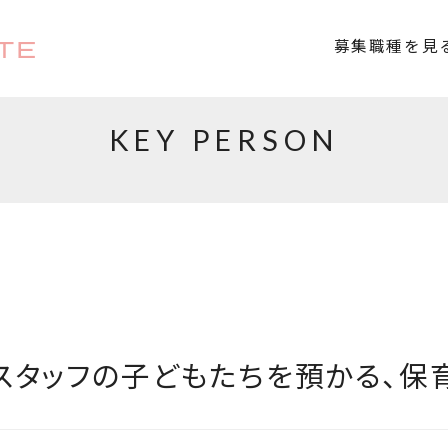
TE
募集職種を見
KEY PERSON
タッフの子どもたちを預かる、保