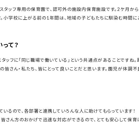
スタッフ専用の保育園で、認可外の施設内保育施設です。2ケ月から
す。小学校に上がる前の1年間は、地域の子どもたちに馴染む時間に
いって？
タッフに「同じ職場で働いている」という共通点があることですね。
者の皆さん・私たち、皆にとって良いことだと思います。園児が体調不
ているので、各部署と連携していろんな人に助けてもらっています！
、皆さん方のおかげで迅速な対応ができるので、とても安心して保育