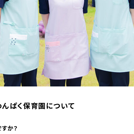
わんぱく保育園について
ですか？